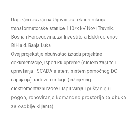
Uspješno završena Ugovor za rekonstrukciju
transformatorske stanice 110/x kV Novi Travnik,
Bosna i Hercegovina, za Investitora Elektroprenos
BiH a.d. Banja Luka.
Ovaj projekat je obuhvatao izradu projektne
dokumentacije, isporuku opreme (sistem zaštite i
upravljanja i SCADA sistem, sistem pomoćnog DC
napajanja), radove i usluge (inžinjering,
puštanje u
elektromontažni radovi, ispitivanja i
pogon, renoviranje komandne prostorije te obuka
za osoblje k
lijenta).