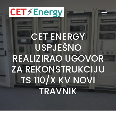
CET ENERGY
USPJEŠNO
REALIZIRAO UGOVOR
ZA REKONSTRUKCIJU
TS 110/X KV NOVI
TRAVNIK