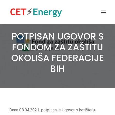
POTPISAN UGOVOR S
FONDOM ZA ZAŠTITU
OKOLIŠA FEDERACIJE
BIH
Dana 08.04.2021. potpisan je Ugovor o korištenju