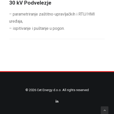
30 kV Podvelezje
– parametriranje zaštitno-upravljačkih i RTU/HMI
uređaja,
– ispitivanje i puštanje u pogon.
© 2026 Cet Energy d.o.o. All rights reserved